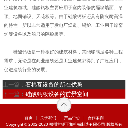
业建筑领域。硅酸钙板主要应用于室内装修的隔墙墙面、吊
顶、地面铺设、天花板等。由于硅酸钙板还具有防火耐高温
的特性，所以非常适用于发电厂烟道、锅炉、工业用干燥窑
炉等设备以及船只的隔舱板等。
硅酸钙板是一种很好的建筑材料，其能够满足各种工程
需求，无论是在商业建筑还是工业建筑都得到了广泛应用，
促进建筑行业的发展。
上一篇：
石棉瓦设备的所在优势
下一篇：
硅酸钙板设备的前景空间
首页
关于我们
产品中心
合作案例
Copyright © 2002-2020 郑州方锐正和机械制造有限公司 版权所有