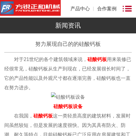
产品中心
合作案例
新闻资讯
努力展现自己的的硅酸钙板
对于21世纪的各个建筑领域来说，
硅酸钙板
用来装修已
经很常见，硅酸钙板从生产到现在，已经发展很长时间了，
它的产品性能以及外观尺寸都在逐渐完善，硅酸钙板也一直
在努力进步。
硅酸钙板设备
在我国，
硅酸钙板
这一类轻质高度的建筑材料，发展时
间虽然较短，但是发展的速度很快。因为其具有防火、防
潮、耐久等特点，目前硅酸钙板已广泛应用在房屋建筑和工