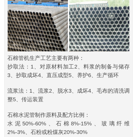
石棉管机生产工艺主要有两种：
抄取法：1、对原材料加工2、料浆的制备与储存
3、抄取成坏4、直压成型5、养护6、生产循环
流浆法：1、流浆2、脱水3、成坏4、毛布的清洗调
整5、传运装置
石棉水泥管制作原料及配方比例：
水泥50%-60%、石棉8%-15%、玻璃纤维
2%-3%、石粉或粉煤灰20%-30%